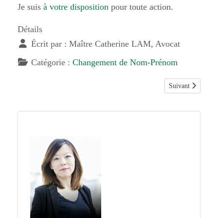
Je suis
à votre disposition
pour toute action.
Détails
Écrit par :
Maître Catherine LAM, Avocat
Catégorie :
Changement de Nom-Prénom
Article suivant :
Suivant