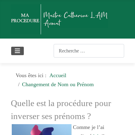
Rechercher
Vous êtes ici :
Accueil
Changement de Nom ou Prénom
Quelle est la procédure pour
inverser ses prénoms ?
Comme je l’ai