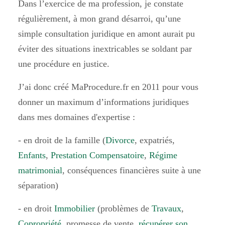
Dans l’exercice de ma profession, je constate
régulièrement, à mon grand désarroi, qu’une
simple consultation juridique en amont aurait pu
éviter des situations inextricables se soldant par
une procédure en justice.
J’ai donc créé MaProcedure.fr en 2011 pour vous
donner un maximum d’informations juridiques
dans mes domaines d'expertise :
- en droit de la famille (
Divorce
, expatriés,
Enfants
,
Prestation Compensatoire
,
Régime
matrimonial
,
conséquences financières suite à une
séparation
)
- en droit
Immobilier
(problèmes de
Travaux
,
Copropriété
, promesse de vente,
récupérer son