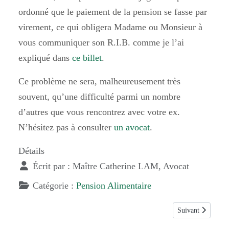
ordonné que le paiement de la pension se fasse par
virement, ce qui obligera Madame ou Monsieur à
vous communiquer son R.I.B. comme je l’ai
expliqué dans
ce billet
.
Ce problème ne sera, malheureusement très
souvent, qu’une difficulté parmi un nombre
d’autres que vous rencontrez avec votre ex.
N’hésitez pas à consulter
un avocat
.
Détails
Écrit par :
Maître Catherine LAM, Avocat
Catégorie :
Pension Alimentaire
Article suivant :
Suivant