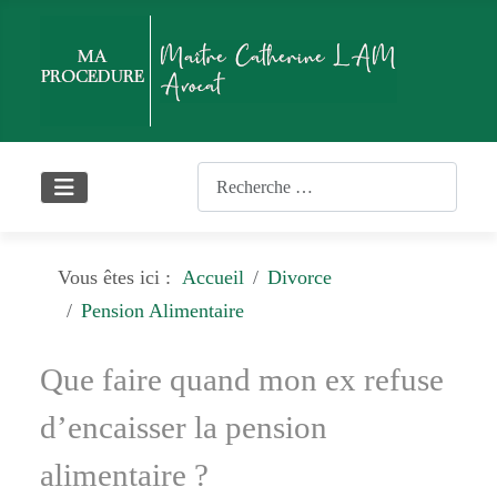
Rechercher
Vous êtes ici :
Accueil
Divorce
Pension Alimentaire
Que faire quand mon ex refuse
d’encaisser la pension
alimentaire ?